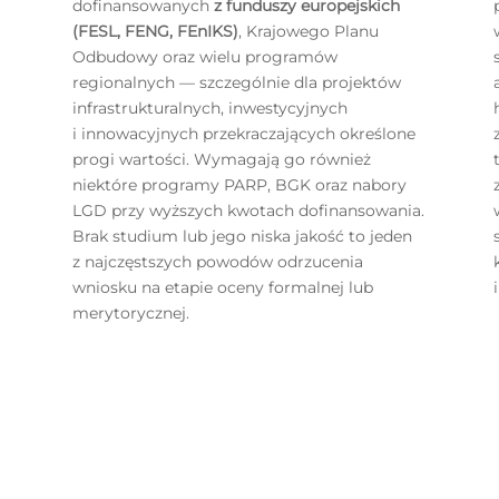
dofinansowanych
z funduszy europejskich
(FESL, FENG, FEnIKS)
, Krajowego Planu
Odbudowy oraz wielu programów
regionalnych — szczególnie dla projektów
infrastrukturalnych, inwestycyjnych
i innowacyjnych przekraczających określone
progi wartości. Wymagają go również
niektóre programy PARP, BGK oraz nabory
LGD przy wyższych kwotach dofinansowania.
Brak studium lub jego niska jakość to jeden
z najczęstszych powodów odrzucenia
wniosku na etapie oceny formalnej lub
merytorycznej.