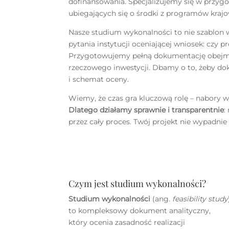
dofinansowania. Specjalizujemy się w przy
ubiegających się o środki z programów krajo
Nasze studium wykonalności to nie szablon w
pytania instytucji oceniającej wniosek: czy p
Przygotowujemy pełną dokumentację obejmują
rzeczowego inwestycji. Dbamy o to, żeby 
i schemat oceny.
Wiemy, że czas gra kluczową rolę – nabory
Dlatego działamy sprawnie i transparentnie
:
przez cały proces. Twój projekt nie wypadni
Czym jest studium wykonalności?
Studium wykonalności
(ang.
feasibility study
to kompleksowy dokument analityczny,
który ocenia zasadność realizacji