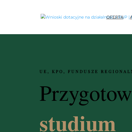
OFERTA
UE, KPO, FUNDUSZE REGIONAL
Przygoto
studium